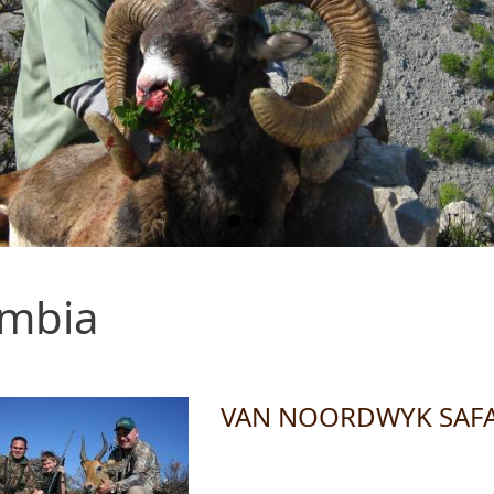
mbia
VAN NOORDWYK SAFAR