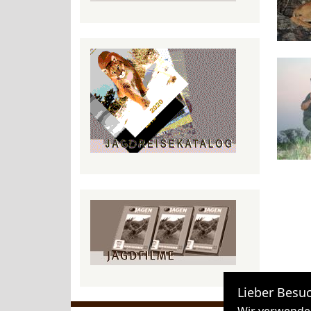
Lieber Besuc