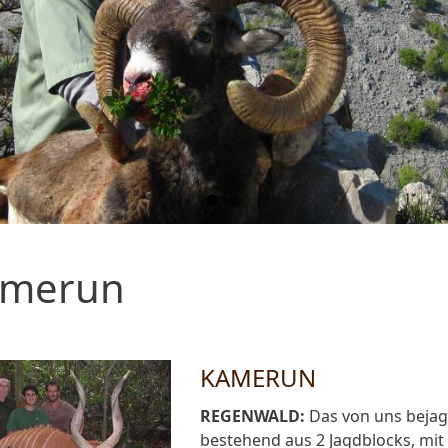
amerun
KAMERUN
REGENWALD:
Das von uns bejagt
bestehend aus 2 Jagdblocks, mi