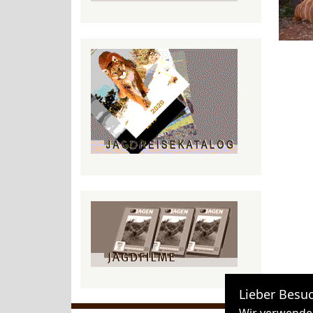
Lieber Besuc